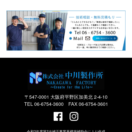
〒547-0001 大阪府平野区加美北 2-4-10
TEL 06-6754-3600 FAX 06-6754-3601
令和2年度第3次補正事業再構築補助金により作成